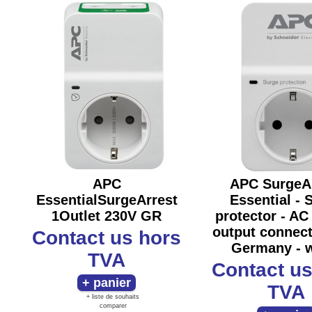
APC
APC SurgeA
EssentialSurgeArrest
Essential - 
1Outlet 230V GR
protector - AC
output connect
Contact us
hors
Germany - w
TVA
Contact u
TVA
+ liste de souhaits
comparer