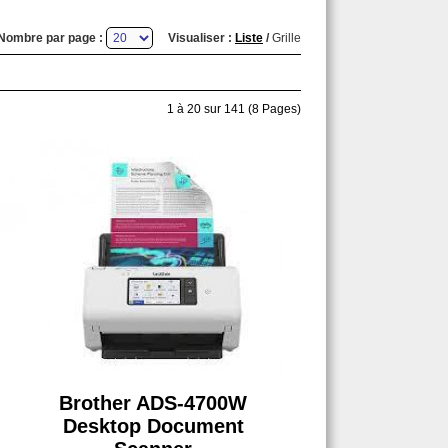
Nombre par page :
Visualiser :
Liste
/
Grille
1 à 20 sur 141 (8 Pages)
Brother ADS-4700W
Desktop Document