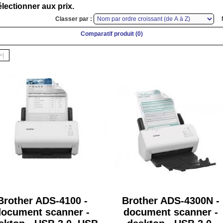
lectionner aux prix.
Classer par :
Comparatif produit (0)
>|
Brother ADS-4100 -
Brother ADS-4300N -
document scanner -
document scanner -