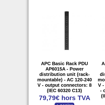
APC Basic Rack PDU
A
AP6015A - Power
distribution unit (rack-
di
mountable) - AC 120-240
mou
V - output connectors: 8
V -
(IEC 60320 C13)
- 
(
79,79€
hors TVA