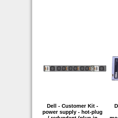
Dell - Customer Kit -
D
power supply - hot-plug