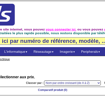
e site internet, vous pouvez
vous connecter ici.
ou vous pouvez
raitées le plus rapide possible, nous restons disponible par téléf
L'informatique
Réseautage
Imagerie
Peripherals
▼
▼
▼
▼
ectrique
lectionner aux prix.
Classer par :
Comparatif produit (0)