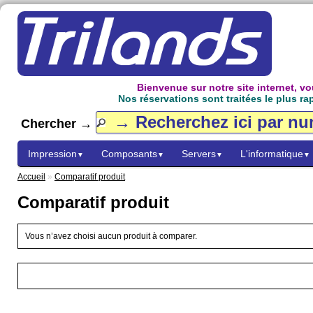
Bienvenue sur notre site internet, 
Nos réservations sont traitées le plus ra
Chercher →
Impression
Composants
Servers
L'informatique
▼
▼
▼
▼
Accueil
»
Comparatif produit
Comparatif produit
Vous n’avez choisi aucun produit à comparer.